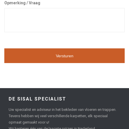
Opmerking / Vraag
DE SISAL SPECIALIST
Uw specialist en adviseur in het bekleden van vloeren en trappen.
Tevens hebben wij veel verschillende karpetten, elk speciaal
opmaat gemaakt voor u!
Wij hanteren één van de laagste prijzen in Nederland.