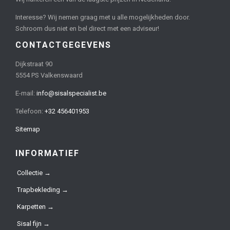
Interesse? Wij nemen graag met u alle mogelijkheden door.
Schroom dus niet en bel direct met een adviseur!
CONTACTGEGEVENS
Dijkstraat 90
5554 PS Valkenswaard
E-mail:
info@sisalspecialist.be
Telefoon:
+32 456401953
Sitemap
INFORMATIEF
Collectie →
Trapbekleding →
Karpetten →
Sisal fijn →