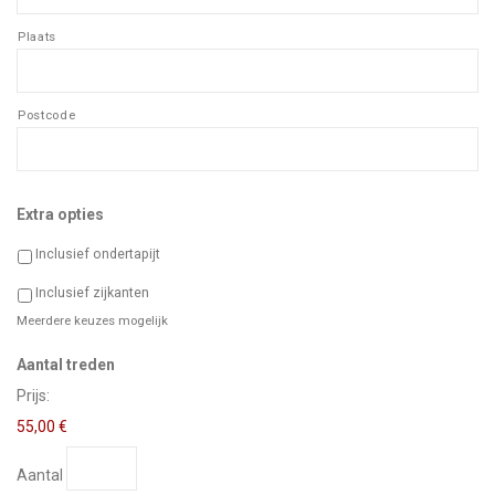
Plaats
Postcode
Extra opties
Inclusief ondertapijt
Inclusief zijkanten
Meerdere keuzes mogelijk
Aantal
Aantal treden
Prijs:
55,00 €
Aantal