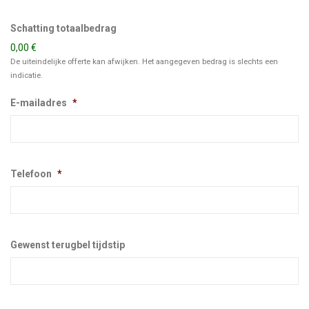
Schatting totaalbedrag
0,00 €
De uiteindelijke offerte kan afwijken. Het aangegeven bedrag is slechts een
indicatie.
E-mailadres
*
Telefoon
*
Gewenst terugbel tijdstip