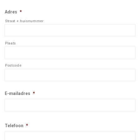
Adres
*
Straat + huisnummer
Plaats
Postcode
E-mailadres
*
Telefoon
*