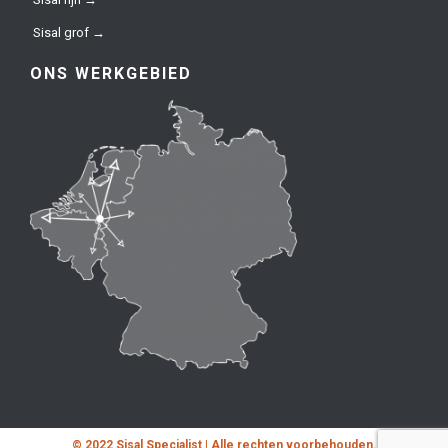
Sisal grof →
ONS WERKGEBIED
© 2022 Sisal Specialist | Alle rechten voorbehouden.