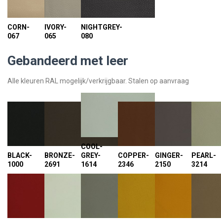
CORN-
IVORY-
NIGHTGREY-
067
065
080
Gebandeerd met leer
Alle kleuren RAL mogelijk/verkrijgbaar. Stalen op aanvraag
COOL-
BLACK-
BRONZE-
GREY-
COPPER-
GINGER-
PEARL-
1000
2691
1614
2346
2150
3214