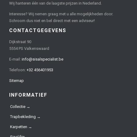
Wij hanteren één van de laagste prijzen in Nederland.
Interesse? Wij nemen graag met u alle mogelijkheden door.
Schroom dus niet en bel direct met een adviseur!
CONTACTGEGEVENS
Dijkstraat 90
5554 PS Valkenswaard
E-mail:
info@sisalspecialist.be
Telefoon:
+32 456401953
Sitemap
INFORMATIEF
Collectie →
Trapbekleding →
Karpetten →
Sisal fijn →