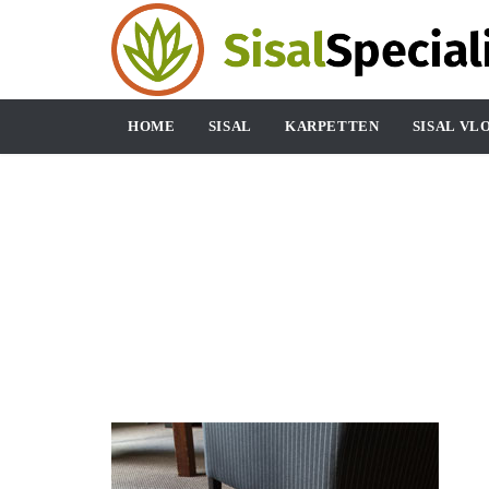
HOME
SISAL
KARPETTEN
SISAL VL