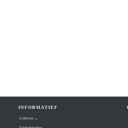
INFORMATIEF
Collectie →
Trapbekleding →