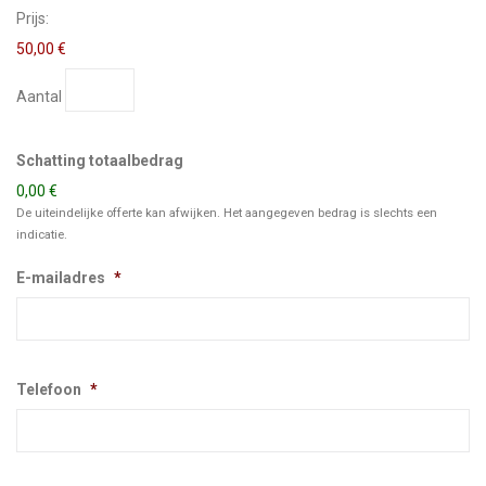
Prijs:
50,00 €
Aantal
Schatting totaalbedrag
0,00 €
De uiteindelijke offerte kan afwijken. Het aangegeven bedrag is slechts een
indicatie.
E-mailadres
*
Telefoon
*