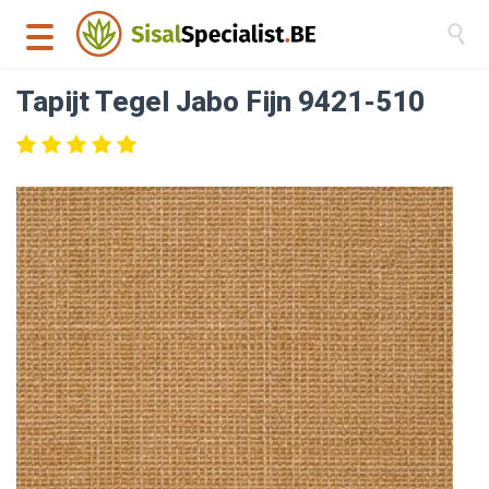

Tapijt Tegel Jabo Fijn 9421-510