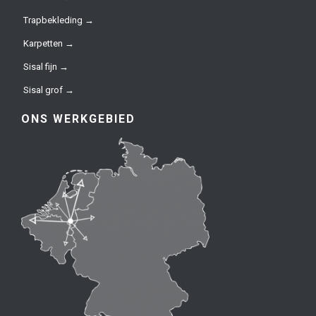
Trapbekleding →
Karpetten →
Sisal fijn →
Sisal grof →
ONS WERKGEBIED