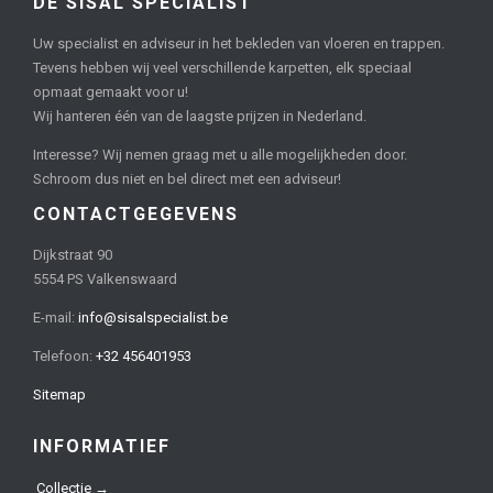
DE SISAL SPECIALIST
Uw specialist en adviseur in het bekleden van vloeren en trappen.
Tevens hebben wij veel verschillende karpetten, elk speciaal
opmaat gemaakt voor u!
Wij hanteren één van de laagste prijzen in Nederland.
Interesse? Wij nemen graag met u alle mogelijkheden door.
Schroom dus niet en bel direct met een adviseur!
CONTACTGEGEVENS
Dijkstraat 90
5554 PS Valkenswaard
E-mail:
info@sisalspecialist.be
Telefoon:
+32 456401953
Sitemap
INFORMATIEF
Collectie →