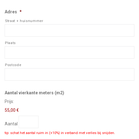
Adres
*
Straat + huisnummer
Plaats
Postcode
Aantal
Aantal vierkante meters (m2)
Prijs:
55,00 €
Aantal
tip: schat het aantal ruim in (+10%) in verband met verlies bij snijden.