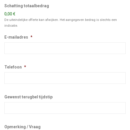
Schatting totaalbedrag
0,00 €
De uiteindelijke offerte kan afwijken. Het aangegeven bedrag is slechts een
indicatie.
E-mailadres
*
Telefoon
*
Gewenst terugbel tijdstip
Opmerking / Vraag