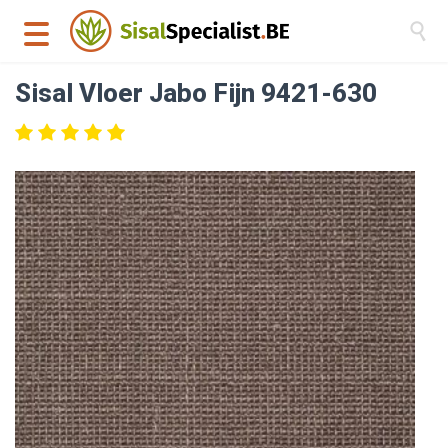

Sisal Vloer Jabo Fijn 9421-630