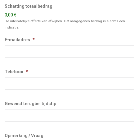
Schatting totaalbedrag
0,00 €
De uiteindelijke offerte kan afwijken. Het aangegeven bedrag is slechts een
indicatie.
E-mailadres
*
Telefoon
*
Gewenst terugbel tijdstip
Opmerking / Vraag