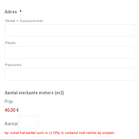
Adres
*
Straat + huisnummer
Plaats
Postcode
Aantal
Aantal vierkante meters (m2)
Prijs:
40,00 €
Aantal
tip: schat het aantal ruim in (+10%) in verband met verlies bij snijden.