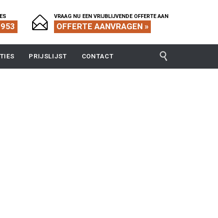
IES
VRAAG NU EEN VRIJBLIJVENDE OFFERTE AAN

1953
OFFERTE AANVRAGEN »

TIES
PRIJSLIJST
CONTACT