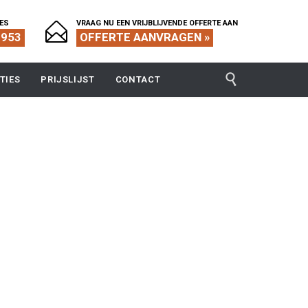
IES
VRAAG NU EEN VRIJBLIJVENDE OFFERTE AAN

1953
OFFERTE AANVRAGEN »

TIES
PRIJSLIJST
CONTACT