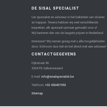
DE SISAL SPECIALIST
Uw specialist en adviseur in het bekleden van vloeren
en trappen. Tevens hebben wij veel verschillende
karpetten, elk speciaal opmaat gemaakt voor u!
Wij hanteren één van de laagste prijzen in Nederland.
Interesse? Wij nemen graag met u alle mogelijkheden
door. Schroom dus niet en bel direct met een adviseur!
CONTACTGEGEVENS
Dijkstraat 90
5554 PS Valkenswaard
E-mail:
info@sisalspecialist.be
Telefoon:
+32 456401953
Sitemap