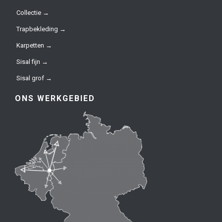
Collectie →
Trapbekleding →
Karpetten →
Sisal fijn →
Sisal grof →
ONS WERKGEBIED