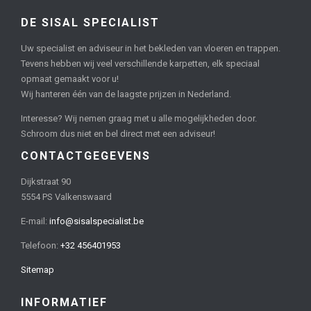
DE SISAL SPECIALIST
Uw specialist en adviseur in het bekleden van vloeren en trappen.
Tevens hebben wij veel verschillende karpetten, elk speciaal
opmaat gemaakt voor u!
Wij hanteren één van de laagste prijzen in Nederland.
Interesse? Wij nemen graag met u alle mogelijkheden door.
Schroom dus niet en bel direct met een adviseur!
CONTACTGEGEVENS
Dijkstraat 90
5554 PS Valkenswaard
E-mail:
info@sisalspecialist.be
Telefoon:
+32 456401953
Sitemap
INFORMATIEF