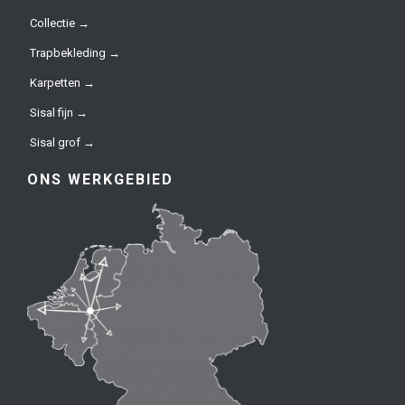
Collectie →
Trapbekleding →
Karpetten →
Sisal fijn →
Sisal grof →
ONS WERKGEBIED