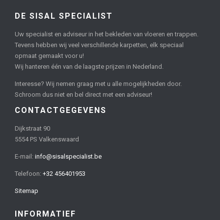
DE SISAL SPECIALIST
Uw specialist en adviseur in het bekleden van vloeren en trappen.
Tevens hebben wij veel verschillende karpetten, elk speciaal
opmaat gemaakt voor u!
Wij hanteren één van de laagste prijzen in Nederland.
Interesse? Wij nemen graag met u alle mogelijkheden door.
Schroom dus niet en bel direct met een adviseur!
CONTACTGEGEVENS
Dijkstraat 90
5554 PS Valkenswaard
E-mail:
info@sisalspecialist.be
Telefoon:
+32 456401953
Sitemap
INFORMATIEF