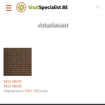

Attachment
9422-08070
9423-08630
Original size is
120 × 120
pixels