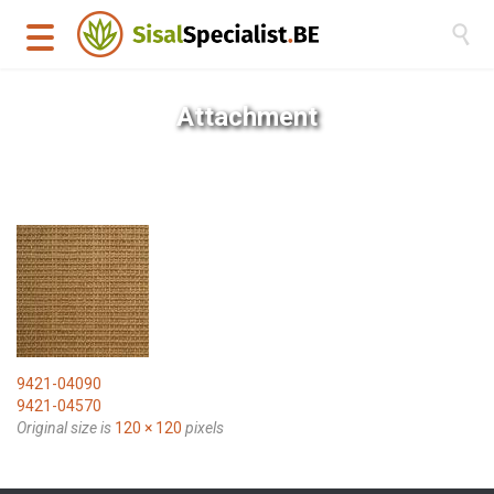

Attachment
9421-04090
9421-04570
Original size is
120 × 120
pixels