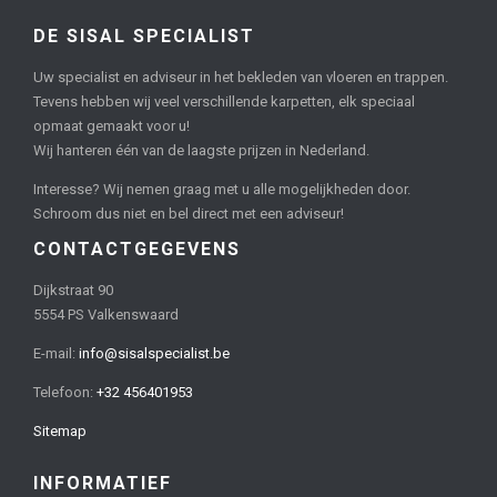
DE SISAL SPECIALIST
Uw specialist en adviseur in het bekleden van vloeren en trappen.
Tevens hebben wij veel verschillende karpetten, elk speciaal
opmaat gemaakt voor u!
Wij hanteren één van de laagste prijzen in Nederland.
Interesse? Wij nemen graag met u alle mogelijkheden door.
Schroom dus niet en bel direct met een adviseur!
CONTACTGEGEVENS
Dijkstraat 90
5554 PS Valkenswaard
E-mail:
info@sisalspecialist.be
Telefoon:
+32 456401953
Sitemap
INFORMATIEF