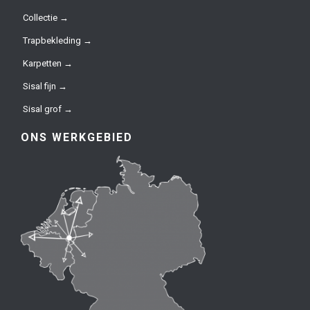
Collectie →
Trapbekleding →
Karpetten →
Sisal fijn →
Sisal grof →
ONS WERKGEBIED