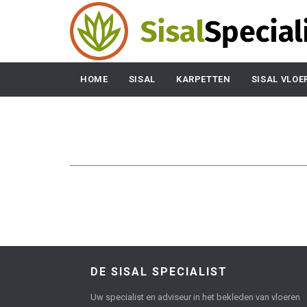
HOME
SISAL
KARPETTEN
SISAL VLOE
DE SISAL SPECIALIST
Uw specialist en adviseur in het bekleden van vloeren