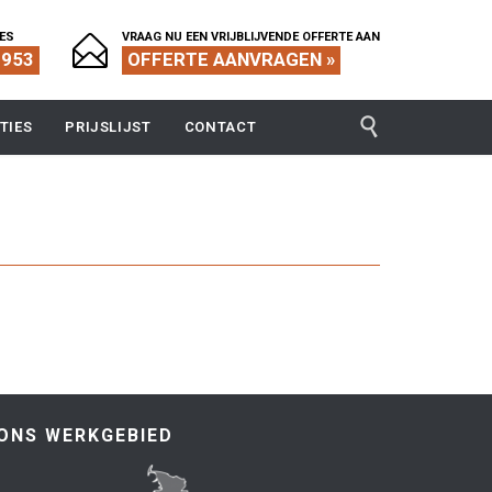
IES
VRAAG NU EEN VRIJBLIJVENDE OFFERTE AAN

1953
OFFERTE AANVRAGEN »

TIES
PRIJSLIJST
CONTACT
ONS WERKGEBIED