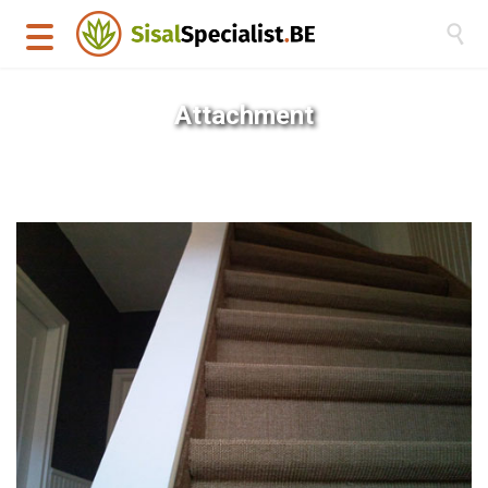

Attachment