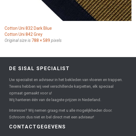
Cotton Uni 832 Dark Blue
Cotton Uni 842 Grey
Original size is
788 × 589
pixels
DE SISAL SPECIALIST
Uw specialist en adviseur in het bekleden van vloeren en trappen.
Tevens hebben wij veel verschillende karpetten, elk speciaal
opmaat gemaakt voor u!
Wij hanteren één van de laagste prijzen in Nederland.
Interesse? Wij nemen graag met u alle mogelijkheden door.
Schroom dus niet en bel direct met een adviseur!
CONTACTGEGEVENS