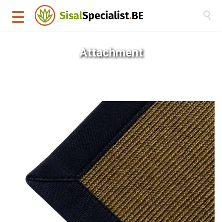

Attachment