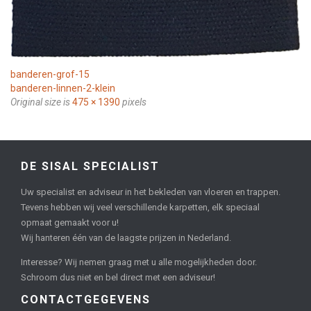
banderen-grof-15
banderen-linnen-2-klein
Original size is
475 × 1390
pixels
DE SISAL SPECIALIST
Uw specialist en adviseur in het bekleden van vloeren en trappen.
Tevens hebben wij veel verschillende karpetten, elk speciaal
opmaat gemaakt voor u!
Wij hanteren één van de laagste prijzen in Nederland.
Interesse? Wij nemen graag met u alle mogelijkheden door.
Schroom dus niet en bel direct met een adviseur!
CONTACTGEGEVENS