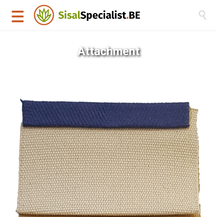

Attachment