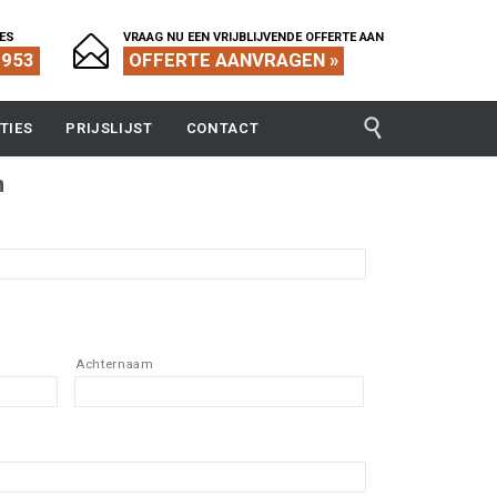
IES
VRAAG NU EEN VRIJBLIJVENDE OFFERTE AAN

1953
OFFERTE AANVRAGEN »

TIES
PRIJSLIJST
CONTACT
n
Achternaam