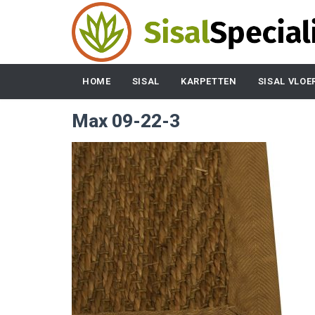
HOME
SISAL
KARPETTEN
SISAL VLOE
Max 09-22-3