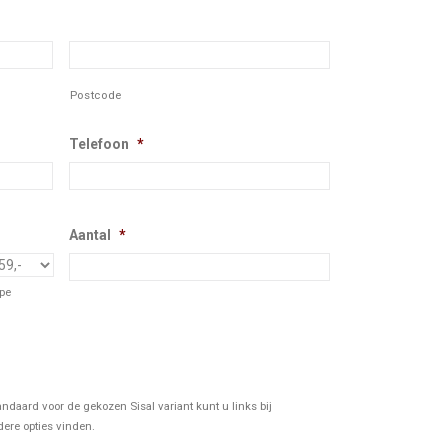
Postcode
Telefoon
*
Aantal
*
ype
ndaard voor de gekozen Sisal variant kunt u links bij
ere opties vinden.