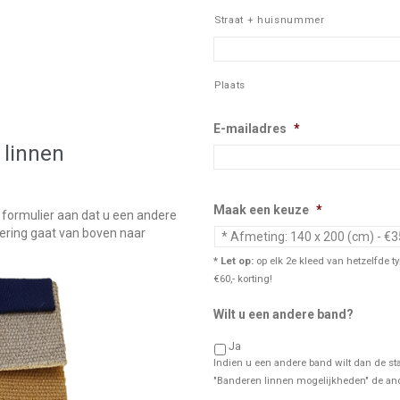
Straat + huisnummer
Plaats
E-mailadres
*
 linnen
Maak een keuze
*
 formulier aan dat u een andere
ering gaat van boven naar
* Let op:
op elk 2e kleed van hetzelfde t
€60,- korting!
Wilt u een andere band?
Ja
Indien u een andere band wilt dan de sta
"Banderen linnen mogelijkheden" de and