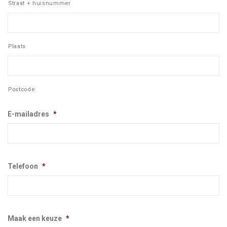
Straat + huisnummer
Plaats
Postcode
E-mailadres
*
Telefoon
*
Maak een keuze
*