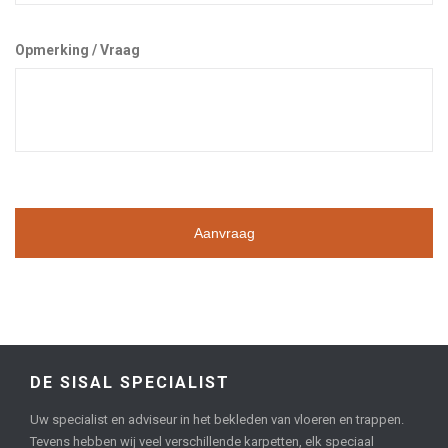
Opmerking / Vraag
DE SISAL SPECIALIST
Uw specialist en adviseur in het bekleden van vloeren en trappen.
Tevens hebben wij veel verschillende karpetten, elk speciaal