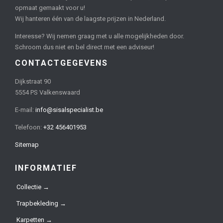
opmaat gemaakt voor u!
Wij hanteren één van de laagste prijzen in Nederland.
Interesse? Wij nemen graag met u alle mogelijkheden door.
Schroom dus niet en bel direct met een adviseur!
CONTACTGEGEVENS
Dijkstraat 90
5554 PS Valkenswaard
E-mail:
info@sisalspecialist.be
Telefoon:
+32 456401953
Sitemap
INFORMATIEF
Collectie →
Trapbekleding →
Karpetten →