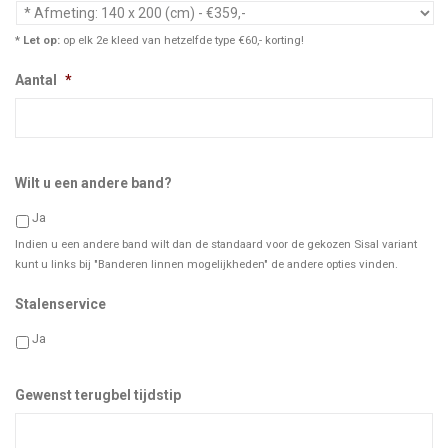
* Let op:
op elk 2e kleed van hetzelfde type €60,- korting!
Aantal
*
Wilt u een andere band?
Ja
Indien u een andere band wilt dan de standaard voor de gekozen Sisal variant
kunt u links bij "Banderen linnen mogelijkheden" de andere opties vinden.
Stalenservice
Ja
Gewenst terugbel tijdstip