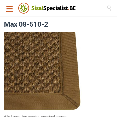

Max 08-510-2
Alle karpetten worden speciaal opmaat