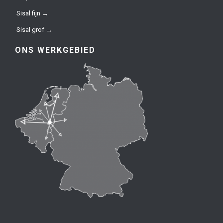
Sisal fijn →
Sisal grof →
ONS WERKGEBIED