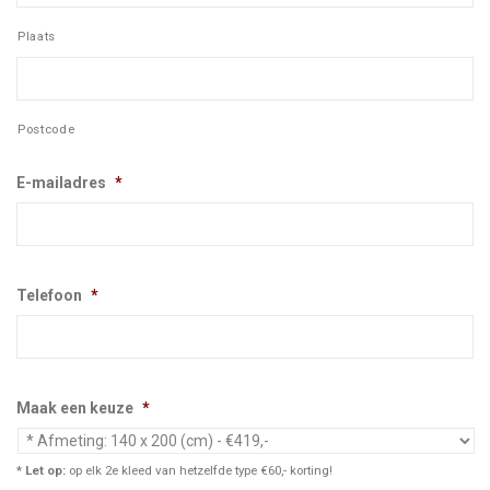
Plaats
Postcode
E-mailadres
*
Telefoon
*
Maak een keuze
*
* Let op:
op elk 2e kleed van hetzelfde type €60,- korting!