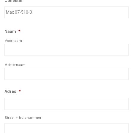
Collectie
Naam
*
Voornaam
Achternaam
Adres
*
Straat + huisnummer