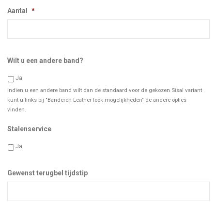
Aantal
*
Wilt u een andere band?
Ja
Indien u een andere band wilt dan de standaard voor de gekozen Sisal variant
kunt u links bij "Banderen Leather look mogelijkheden" de andere opties
vinden.
Stalenservice
Ja
Gewenst terugbel tijdstip