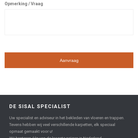
Opmerking / Vraag
DE SISAL SPECIALIST
Uw specialist en adviseur in het bekleden van vloeren en trappen.
Tevens hebben wij veel verschillende karpetten, elk speciaal
opmaat gemaakt voor u!