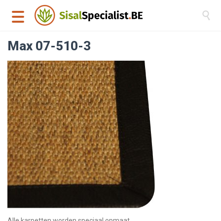

Max 07-510-3
Alle karpetten worden speciaal opmaat