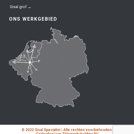
Sisal grof →
ONS WERKGEBIED
© 2022 Sisal Specialist | Alle rechten voorbehouden.