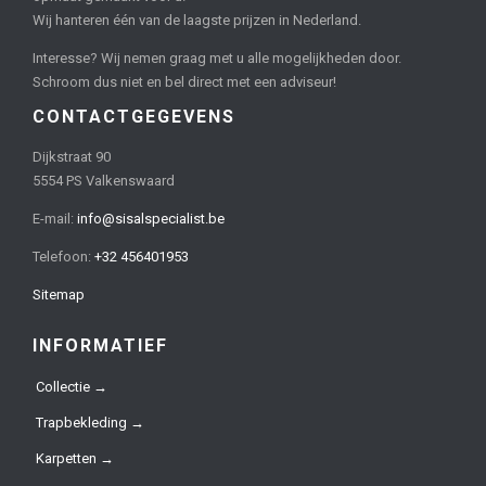
Wij hanteren één van de laagste prijzen in Nederland.
Interesse? Wij nemen graag met u alle mogelijkheden door.
Schroom dus niet en bel direct met een adviseur!
CONTACTGEGEVENS
Dijkstraat 90
5554 PS Valkenswaard
E-mail:
info@sisalspecialist.be
Telefoon:
+32 456401953
Sitemap
INFORMATIEF
Collectie →
Trapbekleding →
Karpetten →