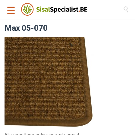

Max 05-070
Alle karpetten worden speciaal opmaat