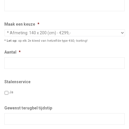
Maak een keuze
*
* Let op:
op elk 2e kleed van hetzelfde type €60,- korting!
Aantal
*
Stalenservice
Ja
Gewenst terugbel tijdstip