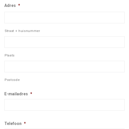
Adres
*
Straat + huisnummer
Plaats
Postcode
E-mailadres
*
Telefoon
*