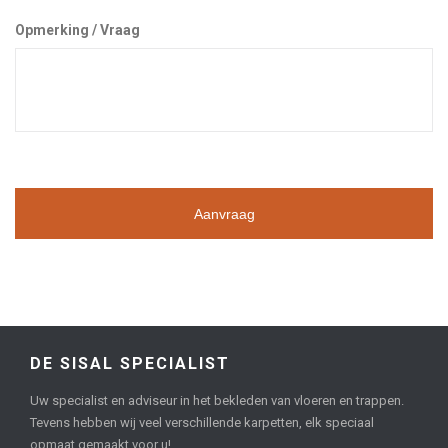
Opmerking / Vraag
DE SISAL SPECIALIST
Uw specialist en adviseur in het bekleden van vloeren en trappen.
Tevens hebben wij veel verschillende karpetten, elk speciaal
opmaat gemaakt voor u!