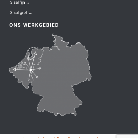
Sisal fijn →
Sisal grof →
ONS WERKGEBIED