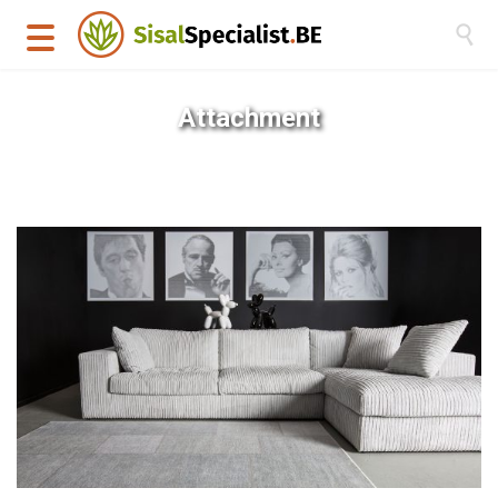

Attachment