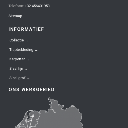
Telefoon:
+32 456401953
Sitemap
INFORMATIEF
Collectie →
Trapbekleding →
Karpetten →
Sisal fijn →
Sisal grof →
ONS WERKGEBIED