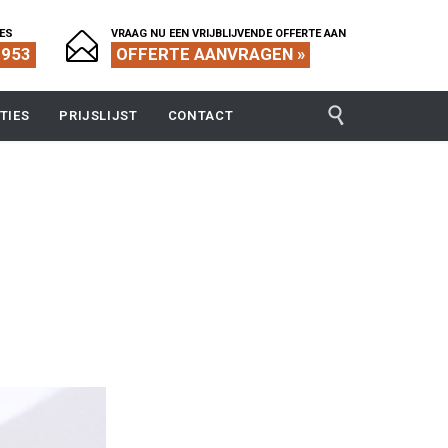
IES
VRAAG NU EEN VRIJBLIJVENDE OFFERTE AAN

1953
OFFERTE AANVRAGEN »

TIES
PRIJSLIJST
CONTACT