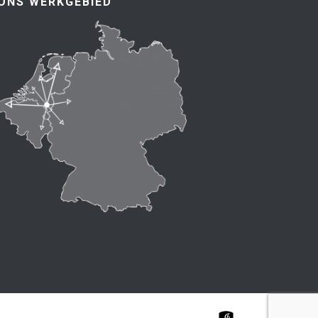
ONS WERKGEBIED